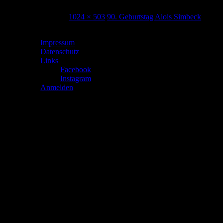
28. März 2025
1024 × 503
90. Geburtstag Alois Simbeck
Impressum
Datenschutz
Links
Facebook
Instagram
Anmelden