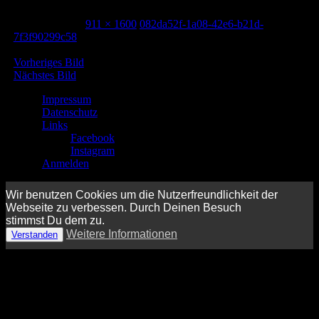
8. August 2024
911 × 1600
082da52f-1a08-42e6-b21d-
7f3f90299c58
Vorheriges Bild
Nächstes Bild
Impressum
Datenschutz
Links
Facebook
Instagram
Anmelden
Wir benutzen Cookies um die Nutzerfreundlichkeit der
Webseite zu verbessen. Durch Deinen Besuch
stimmst Du dem zu.
Weitere Informationen
Verstanden