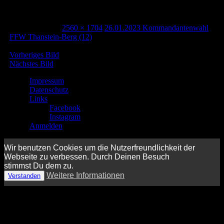
Thanstein-Berg (12)
5. Februar 2023
2560 × 1704
26.01.2023 Kommandantenwahl
FFW Thanstein-Berg (12)
Vorheriges Bild
Nächstes Bild
Impressum
Datenschutz
Links
Facebook
Instagram
Anmelden
Wir benutzen Cookies um die Nutzerfreundlichkeit der
Webseite zu verbessen. Durch Deinen Besuch
stimmst Du dem zu.
Weitere Informationen
Verstanden